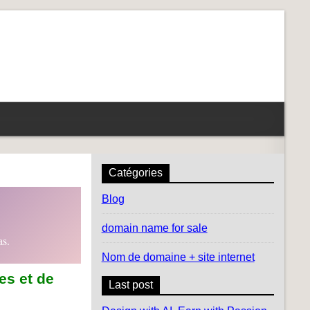
Catégories
Blog
domain name for sale
as.
Nom de domaine + site internet
es et de
Last post