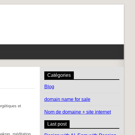
Catégories
Blog
domain name for sale
ergétiques et
Nom de domaine + site internet
Last post
akras, méditation,