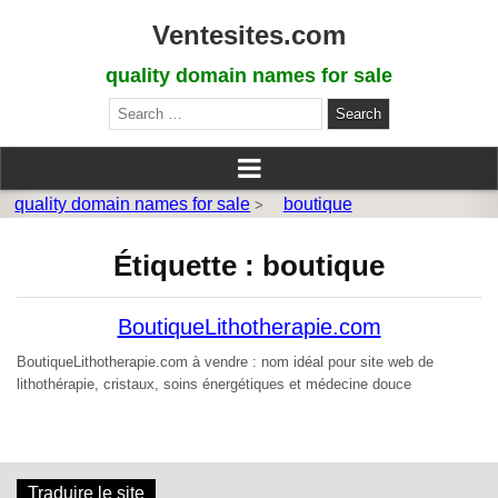
Ventesites.com
quality domain names for sale
Search
for:
quality domain names for sale
boutique
>
Étiquette :
boutique
BoutiqueLithotherapie.com
BoutiqueLithotherapie.com à vendre : nom idéal pour site web de
lithothérapie, cristaux, soins énergétiques et médecine douce
Traduire le site