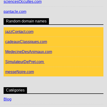
sciencesOccultes.com
pantacle.com
Random domain names
jazzContact.com
cadeauxClassiques.com
MedecineDesAnimaux.com
SimulateurDePret.com
messeNoire.com
Catégories
Blog