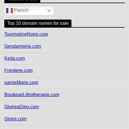
French
Top 10 domain names for sale
TourmalineNoire.com
Gendarmerie.com
Keita.com
Frontiere.com
sainteMarie.com
BoutiqueLithotherapie.com
GloireaDieu.com
Gloire.com