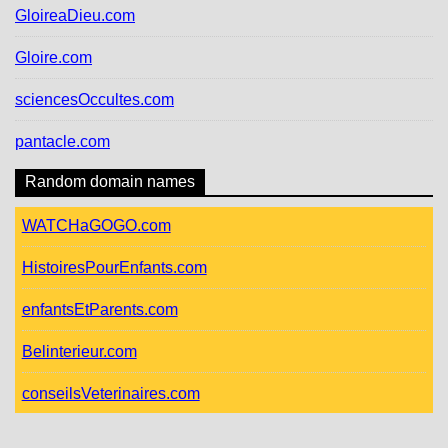
GloireaDieu.com
Gloire.com
sciencesOccultes.com
pantacle.com
Random domain names
WATCHaGOGO.com
HistoiresPourEnfants.com
enfantsEtParents.com
Belinterieur.com
conseilsVeterinaires.com