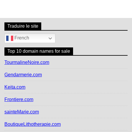
Traduire le site
French
Top 10 domain names for sale
TourmalineNoire.com
Gendarmerie.com
Keita.com
Frontiere.com
sainteMarie.com
BoutiqueLithotherapie.com