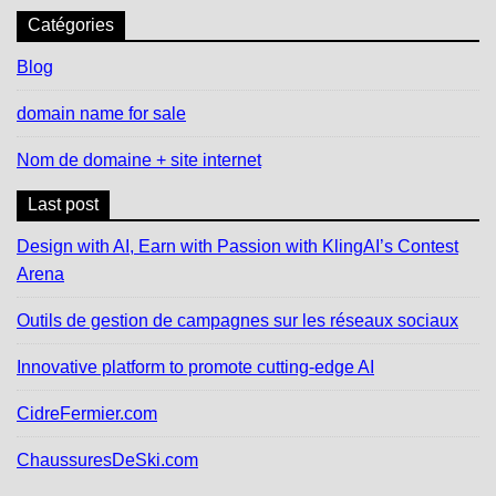
Catégories
Blog
domain name for sale
Nom de domaine + site internet
Last post
Design with AI, Earn with Passion with KlingAI’s Contest
Arena
Outils de gestion de campagnes sur les réseaux sociaux
Innovative platform to promote cutting-edge AI
CidreFermier.com
ChaussuresDeSki.com