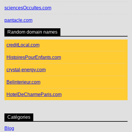
sciencesOccultes.com
pantacle.com
Random domain names
creditLocal.com
HistoiresPourEnfants.com
crystal-energy.com
Belinterieur.com
HotelDeCharmeParis.com
Catégories
Blog