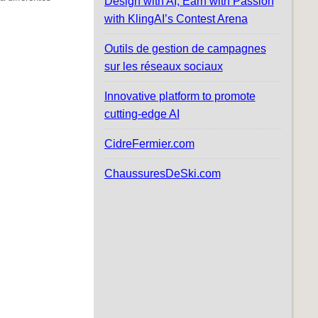
Design with AI, Earn with Passion
with KlingAI’s Contest Arena
Outils de gestion de campagnes
sur les réseaux sociaux
Innovative platform to promote
cutting-edge AI
CidreFermier.com
ChaussuresDeSki.com