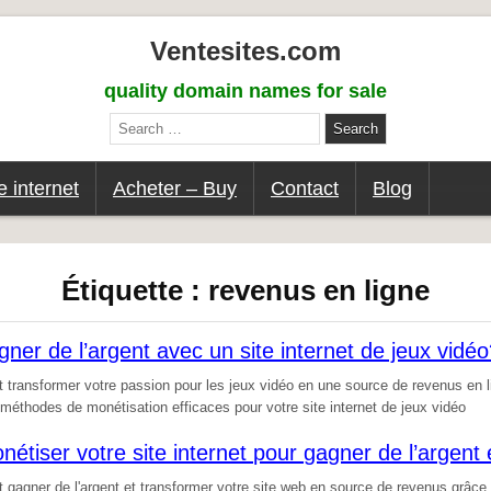
Ventesites.com
quality domain names for sale
Search
for:
 internet
Acheter – Buy
Contact
Blog
Étiquette :
revenus en ligne
er de l’argent avec un site internet de jeux vidé
ransformer votre passion pour les jeux vidéo en une source de revenus en l
 méthodes de monétisation efficaces pour votre site internet de jeux vidéo
tiser votre site internet pour gagner de l’argent 
agner de l'argent et transformer votre site web en source de revenus grâce 