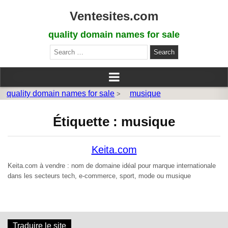
Ventesites.com
quality domain names for sale
Search
for:
quality domain names for sale
musique
>
Étiquette :
musique
Keita.com
Keita.com à vendre : nom de domaine idéal pour marque internationale
dans les secteurs tech, e-commerce, sport, mode ou musique
Traduire le site