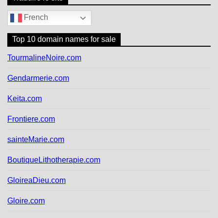
French
Top 10 domain names for sale
TourmalineNoire.com
Gendarmerie.com
Keita.com
Frontiere.com
sainteMarie.com
BoutiqueLithotherapie.com
GloireaDieu.com
Gloire.com