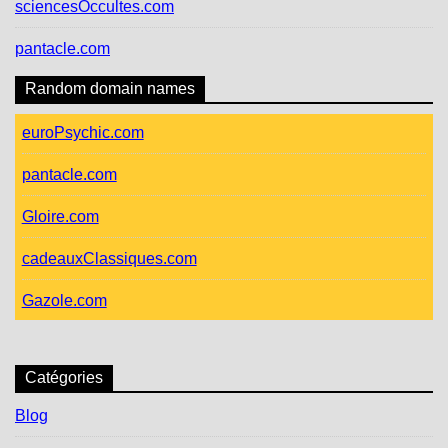
sciencesOccultes.com
pantacle.com
Random domain names
euroPsychic.com
pantacle.com
Gloire.com
cadeauxClassiques.com
Gazole.com
Catégories
Blog