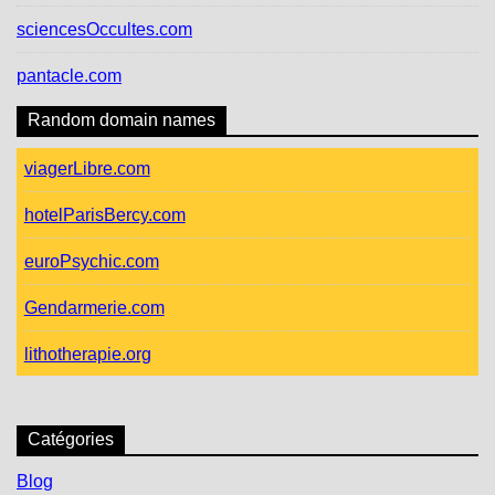
sciencesOccultes.com
pantacle.com
Random domain names
viagerLibre.com
hotelParisBercy.com
euroPsychic.com
Gendarmerie.com
lithotherapie.org
Catégories
Blog