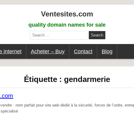
Ventesites.com
quality domain names for sale
Search
for:
 internet
Acheter – Buy
Contact
Blog
Étiquette :
gendarmerie
e.com
ndre : nom parfait pour site web dédié à la sécurité, forces de l’ordre, entre
 spécialisé