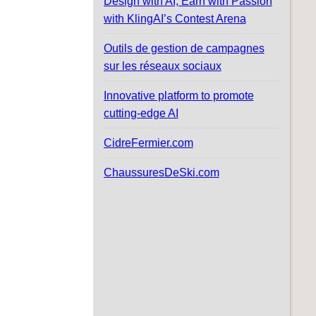
Design with AI, Earn with Passion
with KlingAI’s Contest Arena
Outils de gestion de campagnes
sur les réseaux sociaux
Innovative platform to promote
cutting-edge AI
CidreFermier.com
ChaussuresDeSki.com