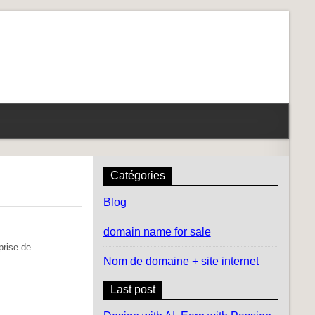
Catégories
Blog
domain name for sale
prise de
Nom de domaine + site internet
Last post