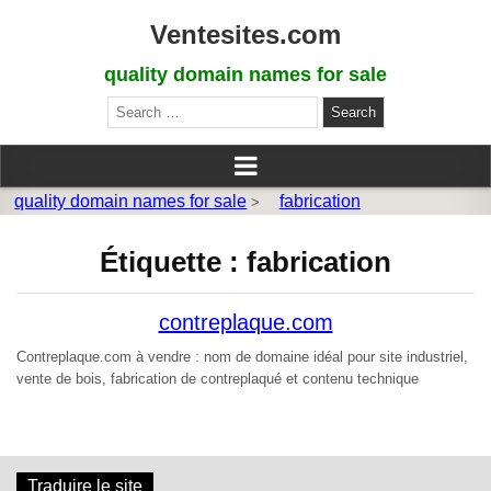
Ventesites.com
quality domain names for sale
Search
for:
quality domain names for sale
fabrication
>
Étiquette :
fabrication
contreplaque.com
Contreplaque.com à vendre : nom de domaine idéal pour site industriel,
vente de bois, fabrication de contreplaqué et contenu technique
Traduire le site