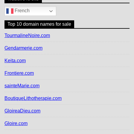
French
Top 10 domain names for sale
TourmalineNoire.com
Gendarmerie.com
Keita.com
Frontiere.com
sainteMarie.com
BoutiqueLithotherapie.com
GloireaDieu.com
Gloire.com