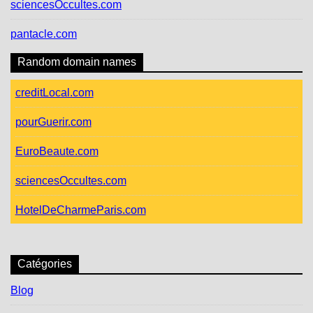
sciencesOccultes.com
pantacle.com
Random domain names
creditLocal.com
pourGuerir.com
EuroBeaute.com
sciencesOccultes.com
HotelDeCharmeParis.com
Catégories
Blog