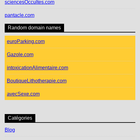
sciencesOccultes.com
pantacle.com
Random domain names
euroParking.com
Gazole.com
intoxicationAlimentaire.com
BoutiqueLithotherapie.com
avecSexe.com
Catégories
Blog