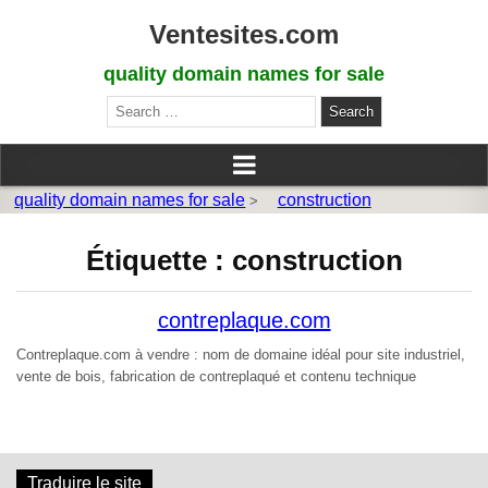
Ventesites.com
quality domain names for sale
Search
for:
quality domain names for sale
construction
>
Étiquette :
construction
contreplaque.com
Contreplaque.com à vendre : nom de domaine idéal pour site industriel,
vente de bois, fabrication de contreplaqué et contenu technique
Traduire le site