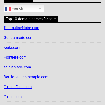
French
Top 10 domain names for sale
TourmalineNoire.com
Gendarmerie.com
Keita.com
Frontiere.com
sainteMarie.com
BoutiqueLithotherapie.com
GloireaDieu.com
Gloire.com