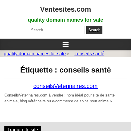
Ventesites.com
quality domain names for sale
Search
for:
quality domain names for sale
conseils santé
>
Étiquette :
conseils santé
conseilsVeterinaires.com
ConseilsVeterinaires.com à vendre : nom idéal pour site de santé
animale, blog vétérinaire ou e-commerce de soins pour animaux
Traduire le site