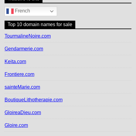
French
Top 10 domain names for sale
TourmalineNoire.com
Gendarmerie.com
Keita.com
Frontiere.com
sainteMarie.com
BoutiqueLithotherapie.com
GloireaDieu.com
Gloire.com