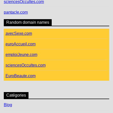
sciencesOccultes.com
pantacle.com
Random domain names
avecSexe.com
euroAccueil.com
emploiJeune.com
sciencesOccultes.com
EuroBeaute.com
Catégories
Blog