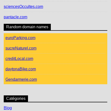
sciencesOccultes.com
pantacle.com
Random domain names
euroParking.com
sucreNaturel.com
creditLocal.com
daytonaBike.com
Gendarmerie.com
Catégories
Blog